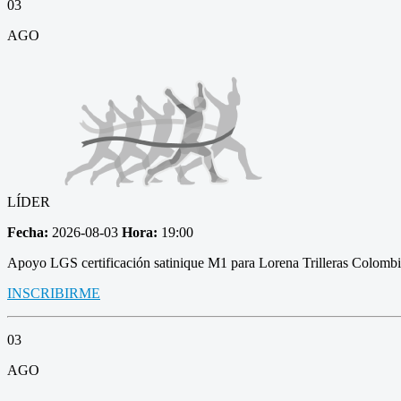
03
AGO
LÍDER
Fecha:
2026-08-03
Hora:
19:00
Apoyo LGS certificación satinique M1 para Lorena Trilleras Colomb
INSCRIBIRME
03
AGO