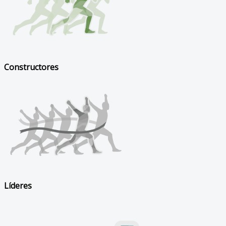
Constructores
Líderes