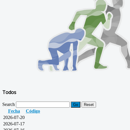
Todos
Search
Go
Reset
Fecha
Código
2026-07-20
2026-07-17