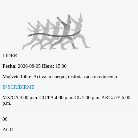
LÍDER
Fecha:
2026-08-05
Hora:
15:00
Muévete Libre: Activa tu cuerpo, disfruta cada movimiento
INSCRIBIRME
MX/CA 3:00 p.m. CO/PA 4:00 p.m. CL 5:00 p.m. ARG/UY 6:00
p.m.
06
AGO