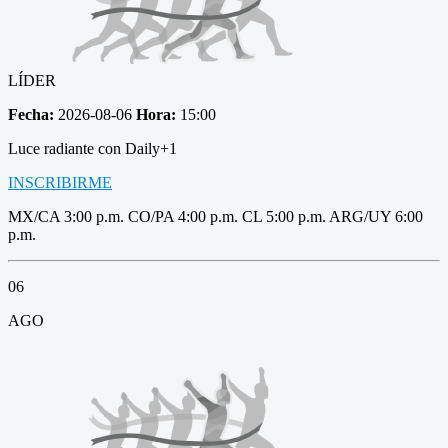
LÍDER
Fecha:
2026-08-06
Hora:
15:00
Luce radiante con Daily+1
INSCRIBIRME
MX/CA 3:00 p.m. CO/PA 4:00 p.m. CL 5:00 p.m. ARG/UY 6:00
p.m.
06
AGO