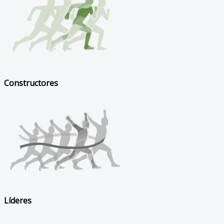
Constructores
Líderes