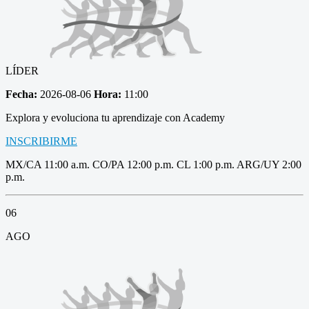
LÍDER
Fecha:
2026-08-06
Hora:
11:00
Explora y evoluciona tu aprendizaje con Academy
INSCRIBIRME
MX/CA 11:00 a.m. CO/PA 12:00 p.m. CL 1:00 p.m. ARG/UY 2:00
p.m.
06
AGO