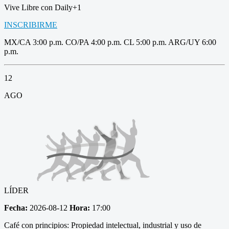
Vive Libre con Daily+1
INSCRIBIRME
MX/CA 3:00 p.m. CO/PA 4:00 p.m. CL 5:00 p.m. ARG/UY 6:00
p.m.
12
AGO
LÍDER
Fecha:
2026-08-12
Hora:
17:00
Café con principios: Propiedad intelectual, industrial y uso de