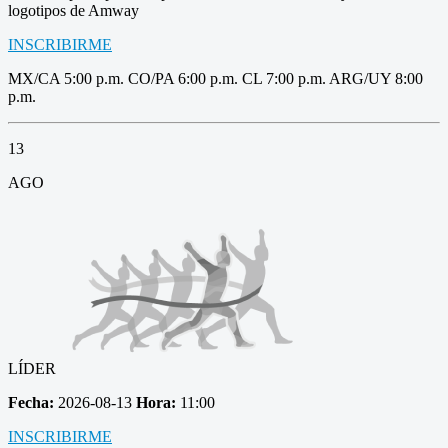
logotipos de Amway
INSCRIBIRME
MX/CA 5:00 p.m. CO/PA 6:00 p.m. CL 7:00 p.m. ARG/UY 8:00
p.m.
13
AGO
LÍDER
Fecha:
2026-08-13
Hora:
11:00
INSCRIBIRME