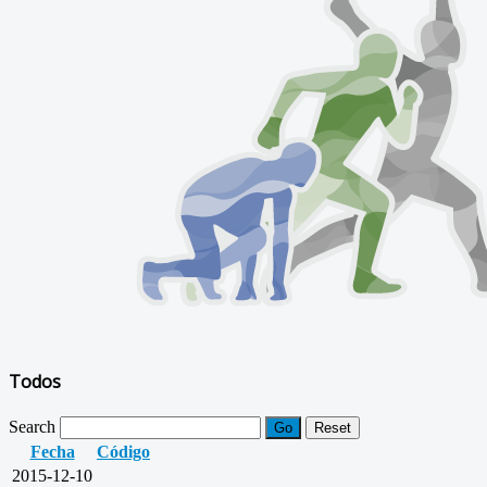
Todos
Search
Go
Reset
Fecha
Código
2015-12-10