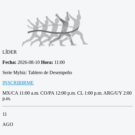
LÍDER
Fecha:
2026-08-10
Hora:
11:00
Serie Mybiz: Tablero de Desempeño
INSCRIBIRME
MX/CA 11:00 a.m. CO/PA 12:00 p.m. CL 1:00 p.m. ARG/UY 2:00
p.m.
11
AGO