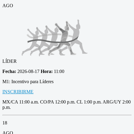
AGO
LÍDER
Fecha:
2026-08-17
Hora:
11:00
M1: Incentivo para Líderes
INSCRIBIRME
MX/CA 11:00 a.m. CO/PA 12:00 p.m. CL 1:00 p.m. ARG/UY 2:00
p.m.
18
AGO