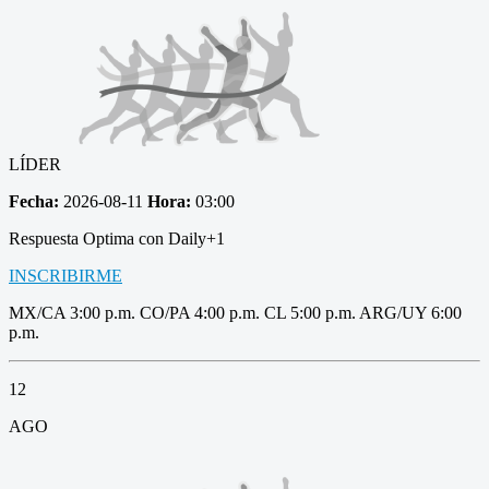
LÍDER
Fecha:
2026-08-11
Hora:
03:00
Respuesta Optima con Daily+1
INSCRIBIRME
MX/CA 3:00 p.m. CO/PA 4:00 p.m. CL 5:00 p.m. ARG/UY 6:00
p.m.
12
AGO