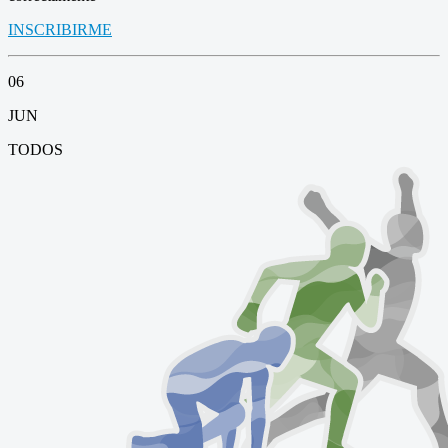
INSCRIBIRME
06
JUN
TODOS