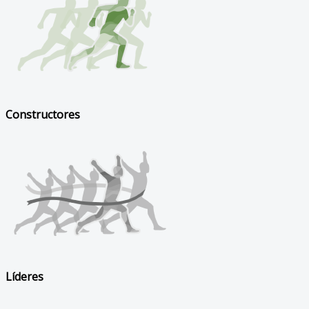
Constructores
Líderes