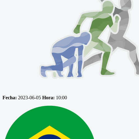
Fecha:
2023-06-05
Hora:
10:00