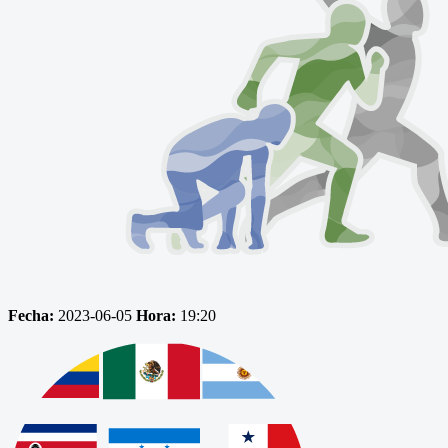
Fecha:
2023-06-05
Hora:
19:20