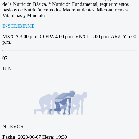
de la Nutrición Básica. * Nutrición Fundamental, requerimientos
básicos de Nutrición como los Macronutrientes, Micronutrientes,
Vitaminas y Minerales.
INSCRIBIRME
MX/CA 3:00 p.m. CO/PA 4:00 p.m. VN/CL 5:00 p.m. AR/UY 6:00
p.m.
07
JUN
NUEVOS
Fecha:
2023-06-07
Hora:
19:30