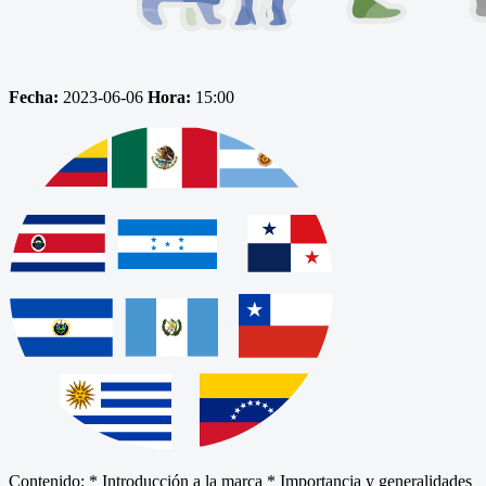
Fecha:
2023-06-06
Hora:
15:00
Contenido: * Introducción a la marca * Importancia y generalidades