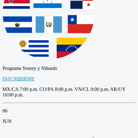
Programa Yenory y Nibardo
INSCRIBIRME
MX/CA 7:00 p.m. CO/PA 8:00 p.m. VN/CL 9:00 p.m. AR/UY
10:00 p.m.
06
JUN