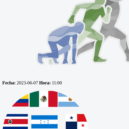
Fecha:
2023-06-07
Hora:
11:00